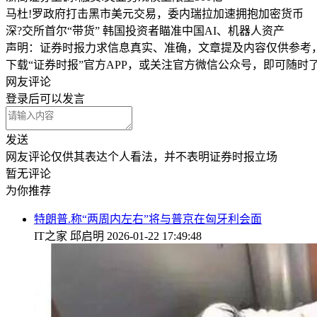
马杜!罗政府打击黑市美元交易，委内瑞拉加速拥抱加密货币
深?交所首尔“带货” 韩国投资者瞄准中国AI、机器人资产
声明：证券时报力求信息真实、准确，文章提及内容仅供参考
下载“证券时报”官方APP，或关注官方微信公众号，即可随
网友评论
登录
后可以发言
发送
网友评论仅供其表达个人看法，并不表明证券时报立场
暂无评论
为你推荐
特朗普.称“两周内左右”将与普京在匈牙利会面
IT之家
邱启明
2026-01-22 17:49:48