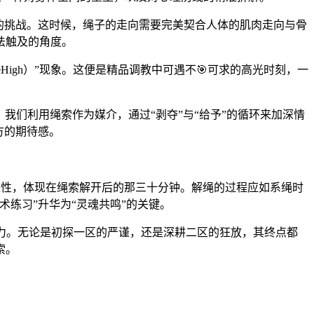
挂的挑战。这时候，绳子的走向需要完美契合人体的肌肉走向与骨
法触及的角度。
igh）”现象。这便是精品调教中可遇不🎯可求的高光时刻，一
我们利用绳索作为媒介，通过“剥夺”与“给予”的循环来加深情
对方的期待感。
的完整性，体现在绳索解开后的那三十分钟。解绳的过程应如系绳时
练习”升华为“灵魂共鸣”的关键。
张力。无论是初探一区的严谨，还是深耕二区的狂放，其终点都
索。