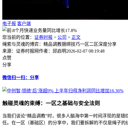
电子报
客户端
您当前的位置：
证券时报
>
公司
>
正文
绳索与灵魂的博弈：精品调教捆绑技巧一区二区深度分享
来源：证券时报网
作者：邱启明
2026-02-07 08:19:48
点赞
分享
微信扫一扫：分享
触碰灵魂的束缚：一区之基础与安全法则
当我们谈论“精品调教”时，很多人脑海中第一时间浮现的是错
任。在一区（基础区）的分享中，我们要拆解的不仅是绳子的