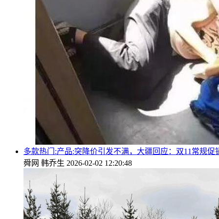
多款热门:产品:突降价引发不满，大疆回应：双11常规
舜网
韩乔生
2026-02-02 12:20:48