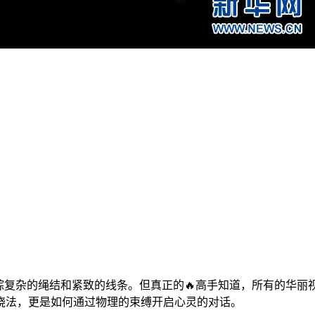
综复杂的绳结和紧致的线条。但真正的🔥高手知道，所有的华
绕法，更是如何通过物理的束缚开启心灵的对话。