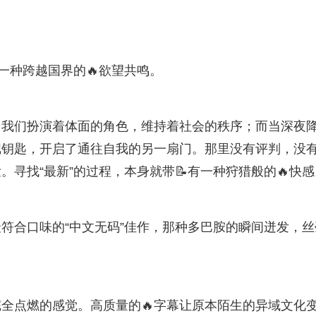
一种跨越国界的🔥欲望共鸣。
，我们扮演着体面的角色，维持着社会的秩序；而当深夜
把钥匙，开启了通往自我的另一扇门。那里没有评判，没
寻找“最新”的过程，本身就带📝有一种狩猎般的🔥快感
符合口味的“中文无码”佳作，那种多巴胺的瞬间迸发，丝
全点燃的感觉。高质量的🔥字幕让原本陌生的异域文化