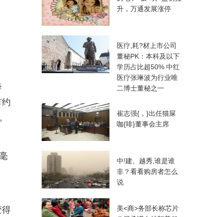
升，万通发展涨停
医疗,耗?材上市公司
董秘PK：本科及以下
学历占比超50% 中红
医疗张琳波为行业唯
降
二博士董秘之一
有约
崔志强{，}出任猫屎
。
咖{啡}董事会主席
毫
中!建、越秀,谁是谁
非？看看购房者怎么
说
美<商>务部长称芯片
变得