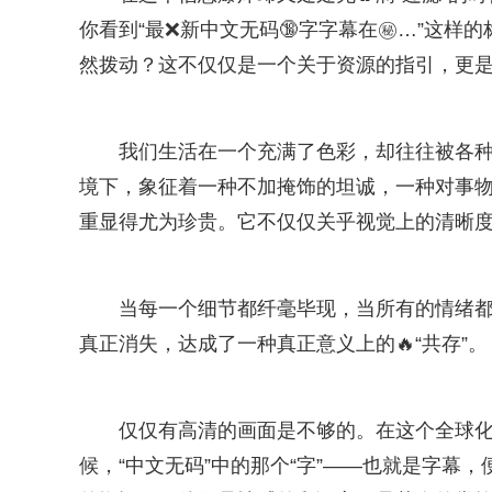
你看到“最❌新中文无码🔞字字幕在㊙…”这样
然拨动？这不仅仅是一个关于资源的指引，更
我们生活在一个充满了色彩，却往往被各种“
境下，象征着一种不加掩饰的坦诚，一种对事物
重显得尤为珍贵。它不仅仅关乎视觉上的清晰
当每一个细节都纤毫毕现，当所有的情绪都
真正消失，达成了一种真正意义上的🔥“共存”。
仅仅有高清的画面是不够的。在这个全球化
候，“中文无码”中的那个“字”——也就是字幕