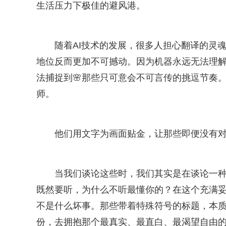
生活压力下极佳的避风港。
随着AI技术的发展，很多人担心翻译的灵
地位反而更加不可撼动。因为机器永远无法理解
法捕捉到🌸那些只可意会不可言传的挑逗节奏
师。
他们用文字为画面贴金，让那些即便没有
当我们谈论这些时，我们其实是在谈论一
既然要听，为什么不听最懂你的？在这个充满
不是什么坏事。那些带着特殊符号的标题，本
份，去拥抱那个最真实、最直白、最渴望自由