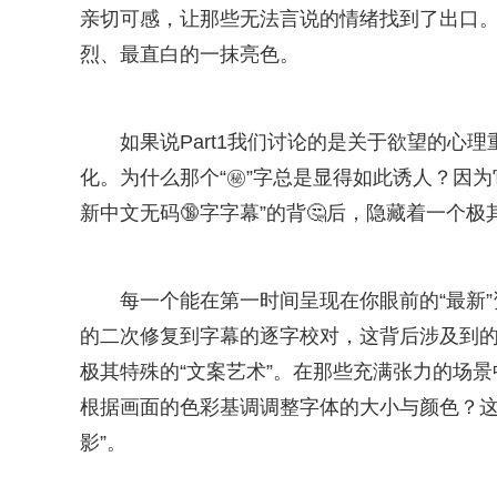
亲切可感，让那些无法言说的情绪找到了出口
烈、最直白的一抹亮色。
如果说Part1我们讨论的是关于欲望的心理
化。为什么那个“㊙”字总是显得如此诱人？因
新中文无码🔞字字幕”的背🤔后，隐藏着一个
每一个能在第一时间呈现在你眼前的“最新
的二次修复到字幕的逐字校对，这背后涉及到
极其特殊的“文案艺术”。在那些充满张力的场
根据画面的色彩基调调整字体的大小与颜色？这
影”。