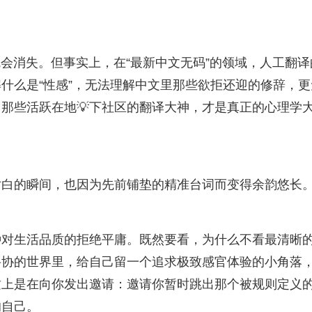
魂会消失。但事实上，在“最新中文无码”的领域，人工翻译
什么是“性感”，无法理解中文里那些欲拒还迎的修辞，更
。那些活跃在地💡下社区的翻译大神，才是真正的心理学
对白的瞬间，也因为先前铺垫的精准台词而变得余韵悠长
种对生活品质的拒绝平庸。既然要看，为什么不看最清晰
妥协的世界里，给自己留一个追求极致感官体验的小角落
质上是在向你发出邀请：邀请你暂时跳出那个被规则定义
的自己。