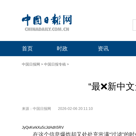
首页
时政
资讯
中国日报网
>
中国日报专稿
>
“最❌新中文
来源：中国日报网
2026-02-06 20:11:10
JyQvKvrkXu5cJdAdh5RV
在这个信息爆炸却又处处充🌸满“过滤”的