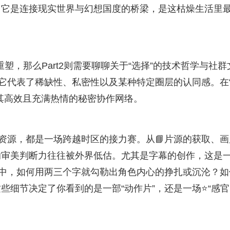
。它是连接现实世界与幻想国度的桥梁，是这枯燥生活里
重塑，那么Part2则需要聊聊关于“选择”的技术哲学与社群
为它代表了稀缺性、私密性以及某种特定圈层的认同感。在
极其高效且充满热情的秘密协作网络。
”资源，都是一场跨越时区的接力赛。从📘片源的获取、画
的审美判断力往往被外界低估。尤其是字幕的创作，这是
景中，如何用两三个字就勾勒出角色内心的挣扎或沉沦？如
些细节决定了你看到的是一部“动作片”，还是一场⭐“感官