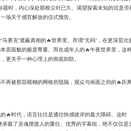
的标题时，内心深处那根尘封已久、渴望探索未知的弦是否
是一场关于感官解放的仪式预告。
马赛克”遮蔽真相的🔥世界里。所谓“无码”，在更深层次
本原面貌的极度尊重。而在成年人的🔥午夜世界里，这
度，更关乎一种心理上的彻底卸防。
不再被那层模糊的网格所阻隔，观众与画面之间的🔥距
的🔥时代，语言往往是通往快感彼岸的最大障碍。这时
，便承载了灵魂摆渡人的重任。优秀的字幕组，绝不仅仅是