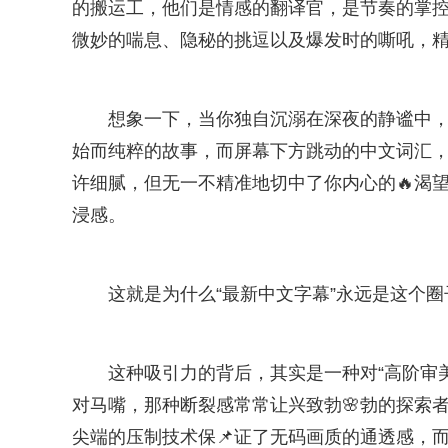
的搬运工，他们是情感的翻译官，是节奏的掌
微妙的喘息、隐秘的挑逗以及爆发时的嘶吼，
想象一下，当你独自沉溺在深夜的静谧中
始而纯粹的故事，而屏幕下方跳动的中文词汇
许细腻，但无一不精准地切中了你内心的🔥渴
浸感。
这就是为什么“最新中文字幕”永远是这个
这种吸引力的背后，其实是一种对“高阶审
对马嘴，那种断裂感常常让兴致勃🌸勃的探索
尖端的压制技术保📌证了无码画质的通透感，