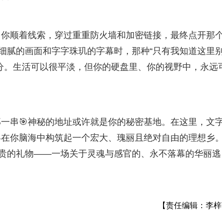
当你顺着线索，穿过重重防火墙和加密链接，最终点开那
般细腻的画面和字字珠玑的字幕时，那种“只有我知道这里
分。生活可以很平淡，但你的硬盘里、你的视野中，永远
那一串🎯神秘的地址或许就是你的秘密基地。在这里，文
终在你脑海中构筑起一个宏大、瑰丽且绝对自由的理想乡
最珍贵的礼物——一场关于灵魂与感官的、永不落幕的华丽逃
【责任编辑：李梓