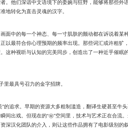
控者。他们深谙中文语境下的委婉与狂野，能够将那些外
精准地转化为直击灵魂的汉字。
，画面中的每一个神态、每一寸肌肤的颤动都在诉说着某
，正以最符合你心理预期的频率出现。那些词汇或许粗犷
望。这种视听与认知的完美同步，创造出了一种近乎催眠
圈子里最具号召力的金字招牌。
美”的追求。早期的资源大多粗制滥造，翻译生硬甚至牛头
者瞬间出戏。但现在的“㊙”空间里，技术与艺术正在合流。
而资深汉化团队的介入，则让这些作品拥有了电影级别的