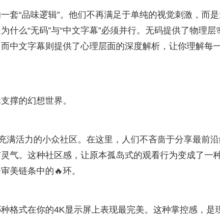
一套“品味逻辑”。他们不再满足于单纯的视觉刺激，而是
什么“无码”与“中文字幕”必须并行。无码提供了物理层
；而中文字幕则提供了心理层面的深度解析，让你理解每
辑支撑的幻想世界。
个充满活力的小众社区。在这里，人们不吝啬于分享最前沿
有灵气。这种社区感，让原本孤岛式的观看行为变成了一
审美链条中的🔥环。
种格式在你的4K显示屏上表现最完美。这种掌控感，是